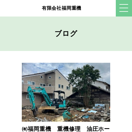
有限会社福岡重機
ブログ
㈲福岡重機 重機修理 油圧ホー