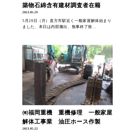
築物石綿含有建材調査者在籍
2023.05.29
5月29日（月）直方市駅近く一般家屋解体始まり
ました、本日は内部搬出、無事終了致…
㈲福岡重機 重機修理 一般家屋
解体工事業 油圧ホース作製
2023.05.22