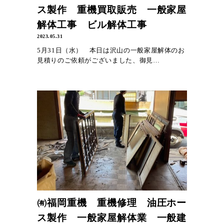
ス製作 重機買取販売 一般家屋
解体工事 ビル解体工事
2023.05.31
5月31日（水） 本日は沢山の一般家屋解体のお
見積りのご依頼がございました、御見…
㈲福岡重機 重機修理 油圧ホー
ス製作 一般家屋解体業 一般建