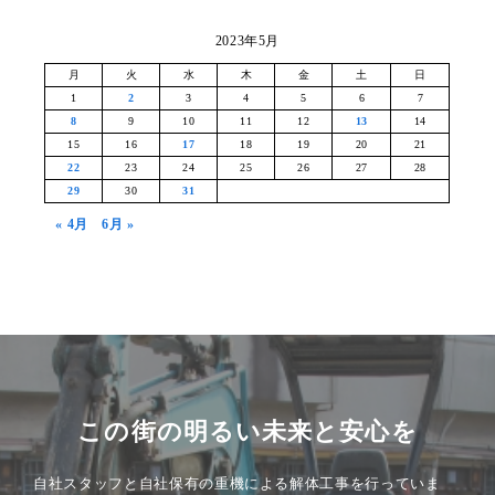
2023年5月
月
火
水
木
金
土
日
1
2
3
4
5
6
7
8
9
10
11
12
13
14
15
16
17
18
19
20
21
22
23
24
25
26
27
28
29
30
31
« 4月
6月 »
この街の明るい未来と安心を
自社スタッフと自社保有の重機による解体工事を行っていま