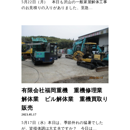
5月22日（月） 本日も沢山の一般家屋解体工事
のお見積りの入りがありました、至急…
有限会社福岡重機 重機修理業
解体業 ビル解体業 重機買取り
販売
2023.05.17
5月17日（水）本日は、季節外れの猛暑でした
が、皆様体調は大丈夫ですか？ 今日は…