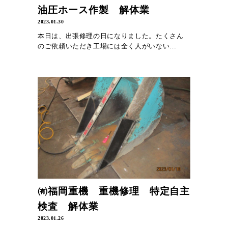
油圧ホース作製 解体業
2023.01.30
本日は、出張修理の日になりました。たくさん
のご依頼いただき工場には全く人がいない…
㈲福岡重機 重機修理 特定自主
検査 解体業
2023.01.26