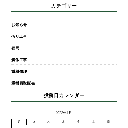
カテゴリー
お知らせ
斫り工事
福岡
解体工事
重機修理
重機買取販売
投稿日カレンダー
2023年1月
月
火
水
木
金
土
日
1