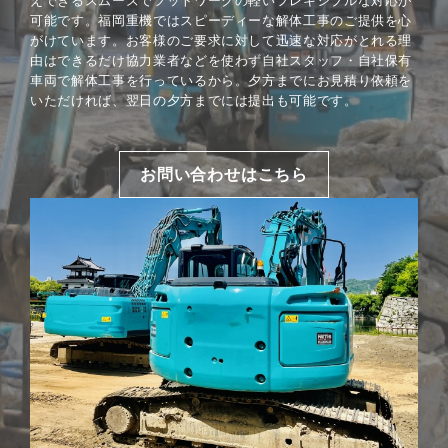
えできるスムーズでフットワークの軽いフレキシブルな対応が
可能です。福岡重機ではスピーディーな解体工事のご提供を心
がけています。お客様のご要求に対して迅速な対応がとれる理
由はできるだけ協力業者などを使わず自社スタッフ・自社保有
車両で解体工事を行っているから。夕方までにお見積り依頼を
いただければ、翌日の夕方までには提出も可能です。
お問い合わせはこちら