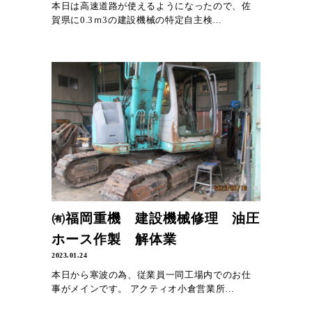
本日は高速道路が使えるようになったので、佐
賀県に0.3ｍ3の建設機械の特定自主検…
㈲福岡重機 建設機械修理 油圧
ホース作製 解体業
2023.01.24
本日から寒波の為、従業員一同工場内でのお仕
事がメインです。 アクティオ小倉営業所…