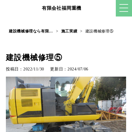
有限会社福岡重機
>
>
建設機械修理⑤
建設機械修理なら有限会社福岡重機
施工実績
建設機械修理⑤
投稿日：2022/11/30
更新日：2024/07/06