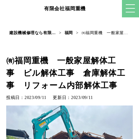
有限会社福岡重機
>
>
㈲福岡重機 一般家屋解体工事 ビル解体工事 倉庫解体工事 リフォーム内部解体工事
建設機械修理なら有限会社福岡重機
福岡
㈲福岡重機 一般家屋解体工
事 ビル解体工事 倉庫解体工
事 リフォーム内部解体工事
投稿日：2023/09/11
更新日：2023/09/11