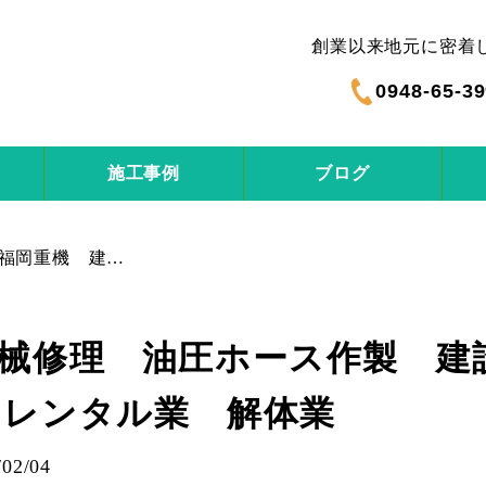
創業以来地元に密着
0948-65-3
施工事例
ブログ
㈲福岡重機 建設機械修理 油圧ホース作製 建設機械販売買取り 建機アタッチメントレンタル業 解体業
機械修理 油圧ホース作製 
トレンタル業 解体業
2/04