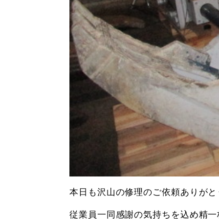
本日も沢山の修理のご依頼ありがと
従業員一同感謝の気持ちを込め精一