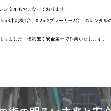
レンタルもおこなっております。
0.45ｍ3小割機1台、0.2ｍ3ブレーカー2台、のレン
まりました。怪我無く安全第一で作業いたします。