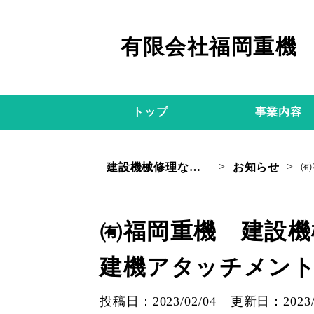
有限会社福岡重機
トップ
事業内容
>
>
建設機械修理なら有限会社福岡重機
お知らせ
㈲福岡重機 建設
建機アタッチメン
投稿日：2023/02/04
更新日：2023/0